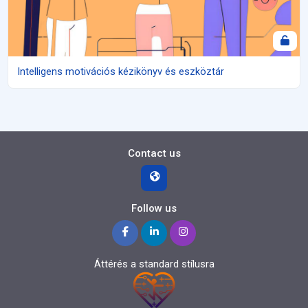
Intelligens motivációs kézikönyv és eszköztár
Contact us
Follow us
Áttérés a standard stílusra