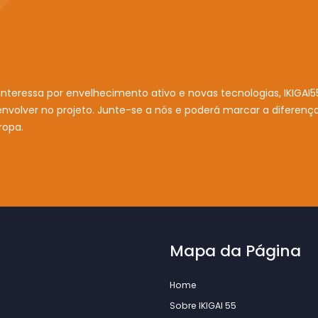
 interessa por envelhecimento ativo e novas tecnologias, IKIGAI5
 envolver no projeto. Junte-se a nós e poderá marcar a diferenç
ropa.
Mapa da Página
Home
Sobre IKIGAI 55