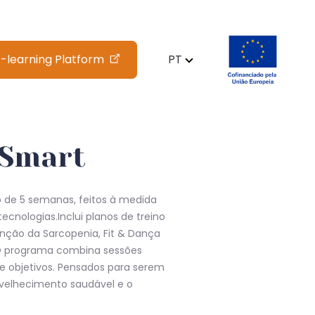
-learning Platform
PT
 Smart
o de 5 semanas, feitos à medida
ecnologias.Inclui planos de treino
enção da Sarcopenia, Fit & Dança
+.O programa combina sessões
e objetivos. Pensados para serem
nvelhecimento saudável e o