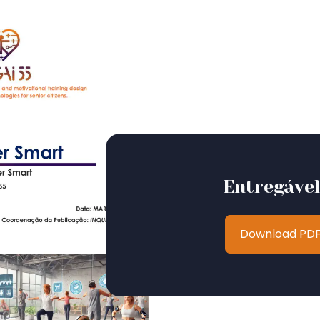
Entregável
Download PD