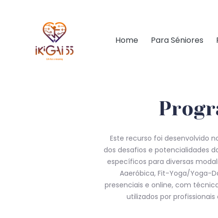
Home
Para Séniores
Progr
Este recurso foi desenvolvido 
dos desafios e potencialidades da
específicos para diversas modal
Aaeróbica, Fit-Yoga/Yoga-Da
presenciais e online, com técni
utilizados por profission