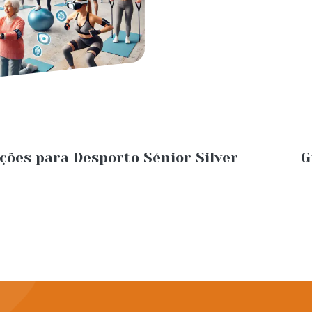
ões para Desporto Sénior Silver
G