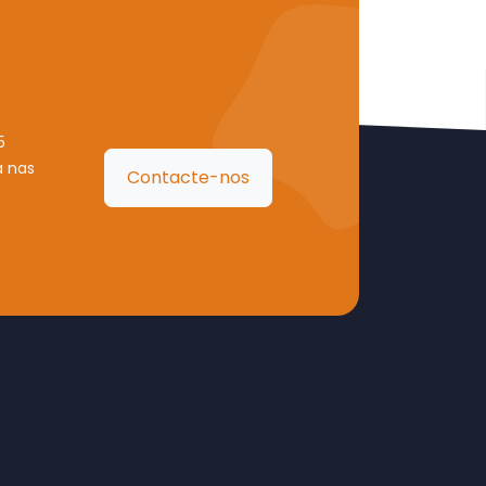
5
a nas
Contacte-nos