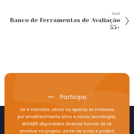
Next
Banco de Ferramentas de Avaliação
55+
Participe
Se é treinador, sénior ou apenas se interessa
por envelhecimento ativo e novas tecnologias,
IKIGAI55 disponibiliza diversas formas de se
envolver no projeto. Junte-se a nós e poderá