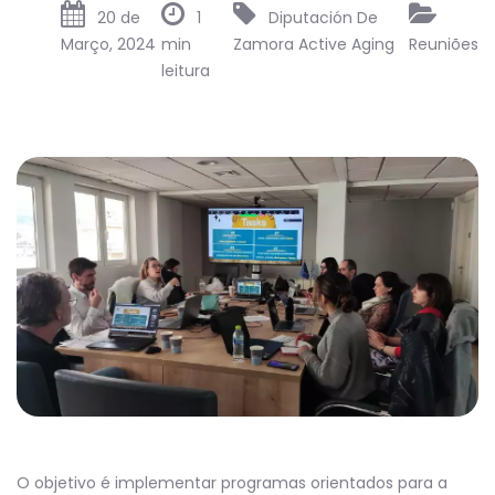
20 de
1
Diputación De
Março, 2024
min
Zamora
Active Aging
Reuniões
leitura
O objetivo é implementar programas orientados para a