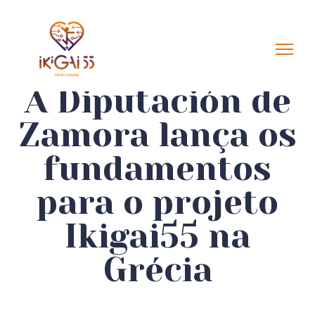
A Diputación de
Zamora lança os
fundamentos
para o projeto
Ikigai55 na
Grécia