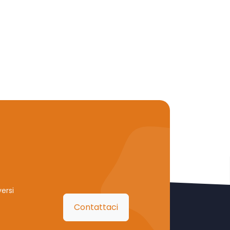
ersi
Contattaci