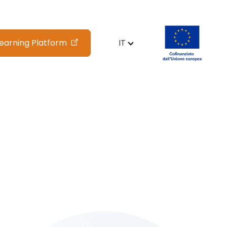
learning Platform
IT