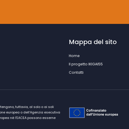
Mappa del sito
Home
Il progetto IKIGAI55
Contatti
ngono, tuttavia, al solo o ai soli
nione europea o dell’Agenzia esecutiva
 europea né l'EACEA possono esserne