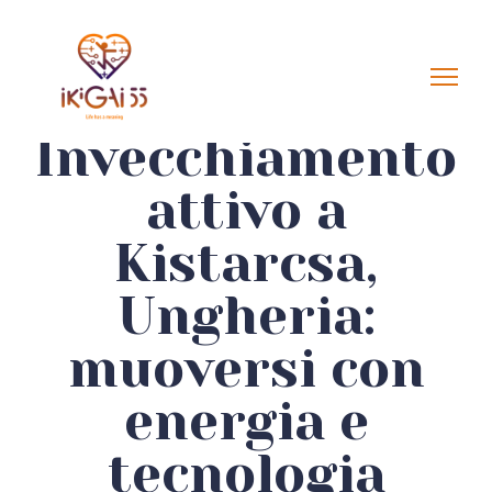
Invecchiamento
attivo a
Kistarcsa,
Ungheria:
muoversi con
energia e
tecnologia