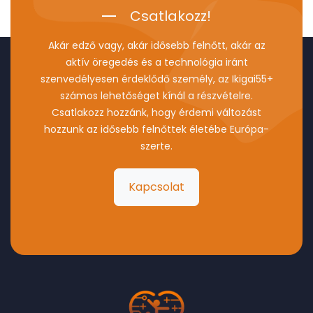
Csatlakozz!
Akár edző vagy, akár idősebb felnőtt, akár az
aktív öregedés és a technológia iránt
szenvedélyesen érdeklődő személy, az Ikigai55+
számos lehetőséget kínál a részvételre.
Csatlakozz hozzánk, hogy érdemi változást
hozzunk az idősebb felnőttek életébe Európa-
szerte.
Kapcsolat