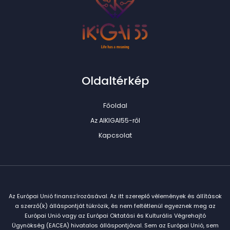
Oldaltérkép
Főoldal
Az AIKIGAI55-ről
Kapcsolat
Az Európai Unió finanszírozásával. Az itt szereplő vélemények és állítások
a szerző(k) álláspontját tükrözik, és nem feltétlenül egyeznek meg az
Európai Unió vagy az Európai Oktatási és Kulturális Végrehajtó
Ügynökség (EACEA) hivatalos álláspontjával. Sem az Európai Unió, sem