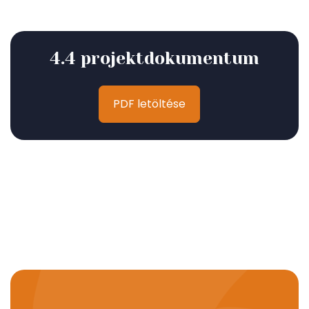
4.4 projektdokumentum
PDF letöltése