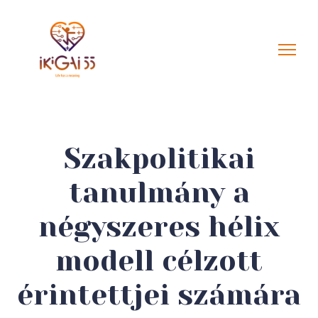
Szakpolitikai
tanulmány a
négyszeres hélix
modell célzott
érintettjei számára