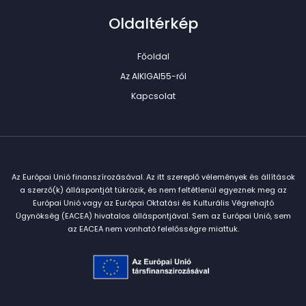
Oldaltérkép
Főoldal
Az AIKIGAI55-ről
Kapcsolat
Az Európai Unió finanszírozásával. Az itt szereplő vélemények és állítások
a szerző(k) álláspontját tükrözik, és nem feltétlenül egyeznek meg az
Európai Unió vagy az Európai Oktatási és Kulturális Végrehajtó
Ügynökség (EACEA) hivatalos álláspontjával. Sem az Európai Unió, sem
az EACEA nem vonható felelősségre miattuk.