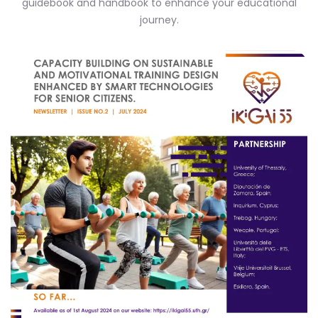
guidebook and handbook to enhance your educational
journey.