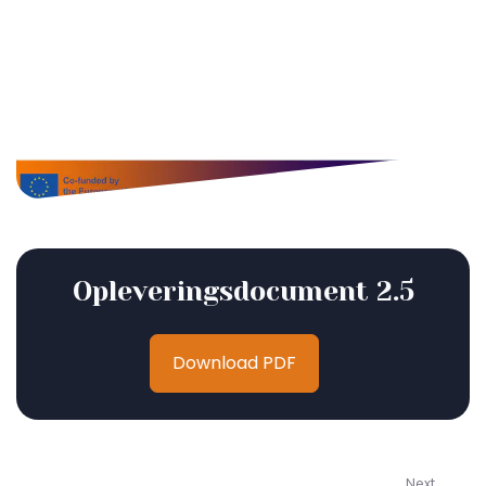
Opleveringsdocument 2.5
Download PDF
Next