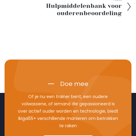
Hulpmiddelenbank voor
ouderenbeoordeling
Doe mee
Of je nu een trainer bent, een oudere
volwassene, of iemand die gepassioneerd is
over actief ouder worden en technologie, biedt
Ikigai55+ verschillende manieren om betrokken
te raken