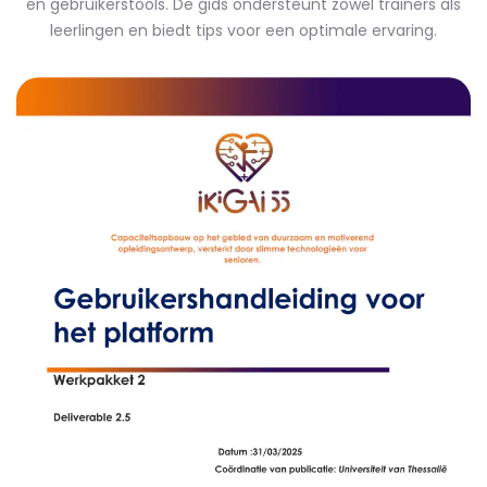
en gebruikerstools. De gids ondersteunt zowel trainers als
leerlingen en biedt tips voor een optimale ervaring.