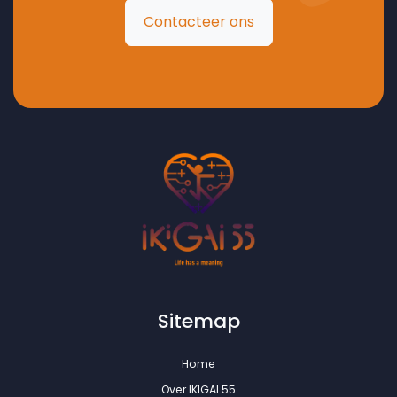
Contacteer ons
Sitemap
Home
Over IKIGAI 55