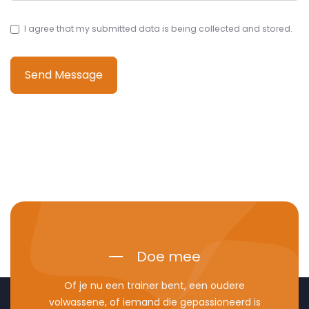
I agree that my submitted data is being collected and stored.
Send Message
Doe mee
Of je nu een trainer bent, een oudere
volwassene, of iemand die gepassioneerd is