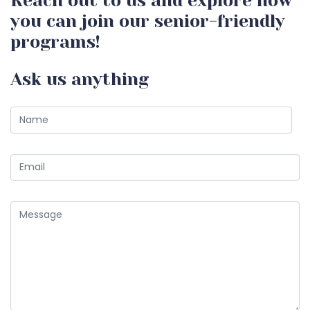
Reach out to us and explore how
you can join our senior-friendly
programs!
Ask us anything