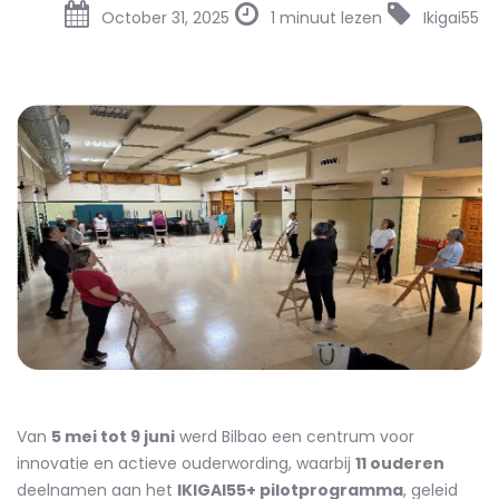
October 31, 2025
1 minuut lezen
Ikigai55
Van
5 mei tot 9 juni
werd Bilbao een centrum voor
innovatie en actieve ouderwording, waarbij
11 ouderen
deelnamen aan het
IKIGAI55+ pilotprogramma
, geleid