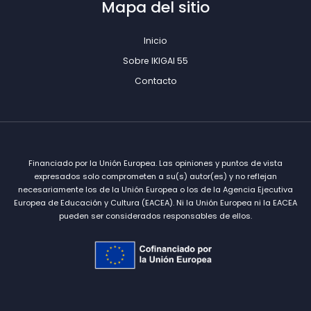
Mapa del sitio
Inicio
Sobre IKIGAI 55
Contacto
Financiado por la Unión Europea. Las opiniones y puntos de vista
expresados solo comprometen a su(s) autor(es) y no reflejan
necesariamente los de la Unión Europea o los de la Agencia Ejecutiva
Europea de Educación y Cultura (EACEA). Ni la Unión Europea ni la EACEA
pueden ser considerados responsables de ellos.