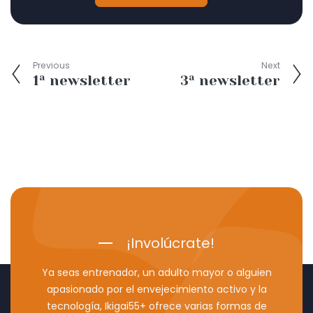
Previous
Next
1ª newsletter
3ª newsletter
¡Involúcrate!
Ya seas entrenador, un adulto mayor o alguien
apasionado por el envejecimiento activo y la
tecnología, Ikigai55+ ofrece varias formas de