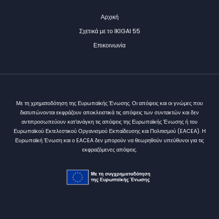
Αρχική
Σχετικά με το IKIGAI 55
Επικοινωνία
Με τη χρηματοδότηση της Ευρωπαϊκής Ένωσης. Οι απόψεις και οι γνώμες που
διατυπώνονται εκφράζουν αποκλειστικά τις απόψεις των συντακτών και δεν
αντιπροσωπεύουν κατ'ανάγκη τις απόψεις της Ευρωπαϊκής Ένωσης ή του
Ευρωπαϊκού Εκτελεστικού Οργανισμού Εκπαίδευσης και Πολιτισμού (EACEA). Η
Ευρωπαϊκή Ένωση και ο EACEA δεν μπορούν να θεωρηθούν υπεύθυνοι για τις
εκφραζόμενες απόψεις.