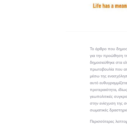
Το άρθρο που δημοσι
για την προώθηση τη
δημοσιεύθηκε στα ελ
πρωτοβουλία που απ
μέσω της ενασχόληση
αυτό ευθυγραμμίζετα
προτεραιότητα, ιδίω
γεωπολιτικές συγκρο
στην ενίσχυση της σ
σωματικές δραστηριό
Περισσότερες λεπτο