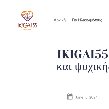
Αρχική
Για Ηλικιωμένους
IKIGAI55 
και ψυχική
June 10, 2024