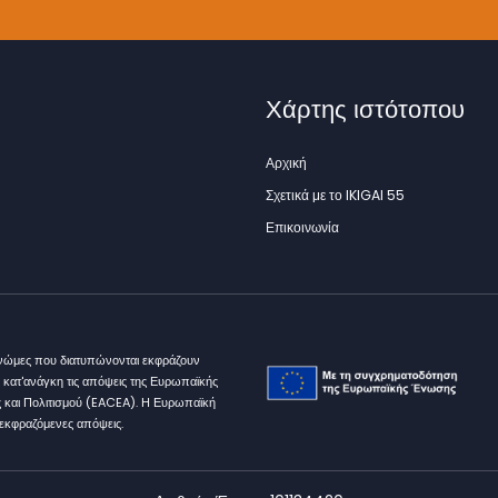
Χάρτης ιστότοπου
Αρχική
Σχετικά με το IKIGAI 55
Επικοινωνία
γνώμες που διατυπώνονται εκφράζουν
 κατ'ανάγκη τις απόψεις της Ευρωπαϊκής
 και Πολιτισμού (EACEA). Η Ευρωπαϊκή
εκφραζόμενες απόψεις.