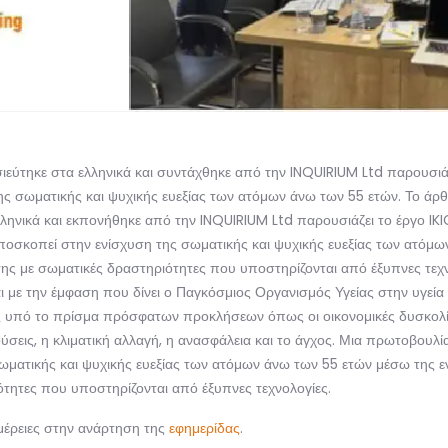
εύτηκε στα ελληνικά και συντάχθηκε από την INQUIRIUM Ltd παρουσιάζε
ς σωματικής και ψυχικής ευεξίας των ατόμων άνω των 55 ετών. Το άρ
ληνικά και εκπονήθηκε από την INQUIRIUM Ltd παρουσιάζει το έργο IKI
οσκοπεί στην ενίσχυση της σωματικής και ψυχικής ευεξίας των ατόμω
ς με σωματικές δραστηριότητες που υποστηρίζονται από έξυπνες τεχν
ι με την έμφαση που δίνει ο Παγκόσμιος Οργανισμός Υγείας στην υγεί
ς υπό το πρίσμα πρόσφατων προκλήσεων όπως οι οικονομικές δυσκολίες
ύσεις, η κλιματική αλλαγή, η ανασφάλεια και το άγχος. Μια πρωτοβουλ
ωματικής και ψυχικής ευεξίας των ατόμων άνω των 55 ετών μέσω της 
τητες που υποστηρίζονται από έξυπνες τεχνολογίες.
μέρειες στην ανάρτηση της
εφημερίδας
.