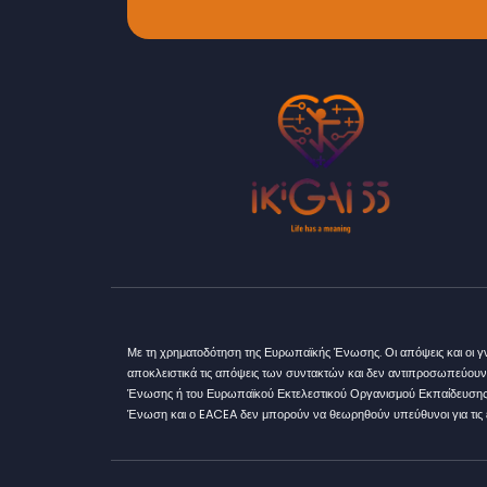
Με τη χρηματοδότηση της Ευρωπαϊκής Ένωσης. Οι απόψεις και οι 
αποκλειστικά τις απόψεις των συντακτών και δεν αντιπροσωπεύουν
Ένωσης ή του Ευρωπαϊκού Εκτελεστικού Οργανισμού Εκπαίδευσης
Ένωση και ο EACEA δεν μπορούν να θεωρηθούν υπεύθυνοι για τις 