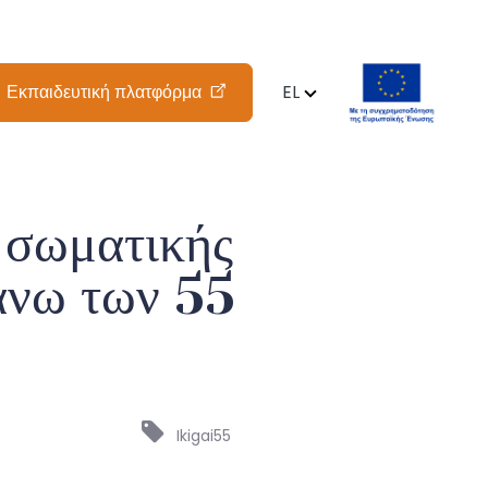
Εκπαιδευτική πλατφόρμα
EL
 σωματικής
 άνω των 55
Ikigai55