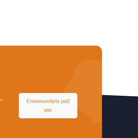
το
Επικοινωνήστε μαζί
μας