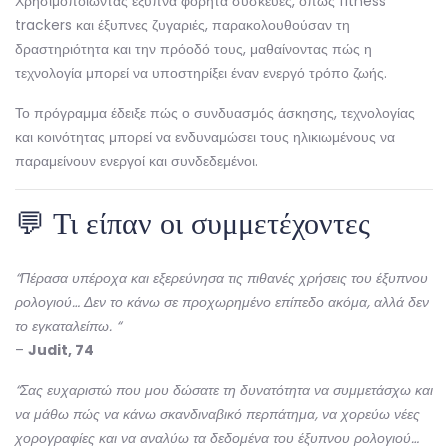
Χρησιμοποιώντας έξυπνα φορητά συσκευές, όπως fitness
trackers και έξυπνες ζυγαριές, παρακολουθούσαν τη
δραστηριότητα και την πρόοδό τους, μαθαίνοντας πώς η
τεχνολογία μπορεί να υποστηρίξει έναν ενεργό τρόπο ζωής.
Το πρόγραμμα έδειξε πώς ο συνδυασμός άσκησης, τεχνολογίας
και κοινότητας μπορεί να ενδυναμώσει τους ηλικιωμένους να
παραμείνουν ενεργοί και συνδεδεμένοι.
💬 Τι είπαν οι συμμετέχοντες
“Πέρασα υπέροχα και εξερεύνησα τις πιθανές χρήσεις του έξυπνου
ρολογιού… Δεν το κάνω σε προχωρημένο επίπεδο ακόμα, αλλά δεν
το εγκαταλείπω. “
–
Judit, 74
“Σας ευχαριστώ που μου δώσατε τη δυνατότητα να συμμετάσχω και
να μάθω πώς να κάνω σκανδιναβικό περπάτημα, να χορεύω νέες
χορογραφίες και να αναλύω τα δεδομένα του έξυπνου ρολογιού…