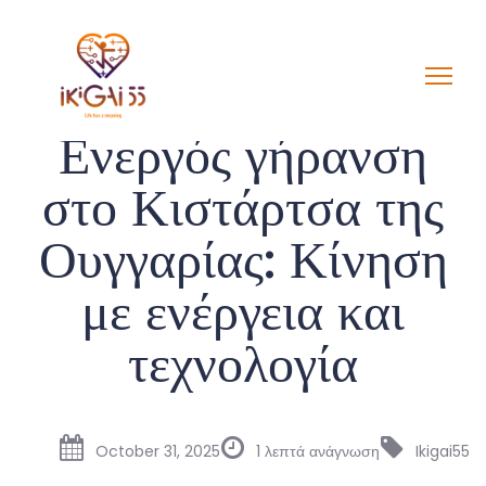
Ενεργός γήρανση
στο Κιστάρτσα της
Ουγγαρίας: Κίνηση
με ενέργεια και
τεχνολογία
October 31, 2025
1 λεπτά ανάγνωση
Ikigai55