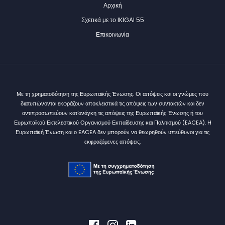
Αρχική
Σχετικά με το IKIGAI 55
Επικοινωνία
Με τη χρηματοδότηση της Ευρωπαϊκής Ένωσης. Οι απόψεις και οι γνώμες που
διατυπώνονται εκφράζουν αποκλειστικά τις απόψεις των συντακτών και δεν
αντιπροσωπεύουν κατ'ανάγκη τις απόψεις της Ευρωπαϊκής Ένωσης ή του
Ευρωπαϊκού Εκτελεστικού Οργανισμού Εκπαίδευσης και Πολιτισμού (EACEA). Η
Ευρωπαϊκή Ένωση και ο EACEA δεν μπορούν να θεωρηθούν υπεύθυνοι για τις
εκφραζόμενες απόψεις.